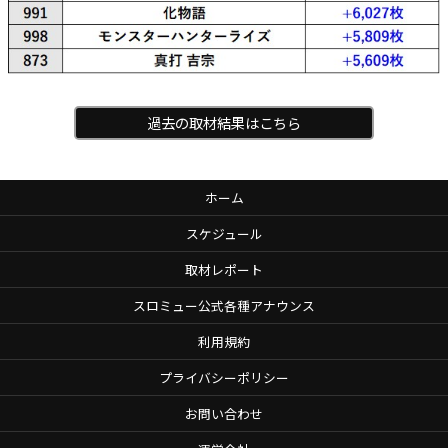
過去の取材結果はこちら
ホーム
スケジュール
取材レポート
スロミュー公式各種アナウンス
利用規約
プライバシーポリシー
お問い合わせ