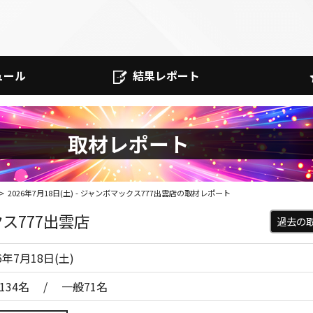
ュール
結果レポート
取材レポート
2026年7月18日(土) - ジャンボマックス777出雲店の取材レポート
ス777出雲店
過去の
6年7月18日(土)
134名 / 一般71名