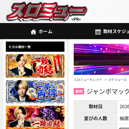
ホーム
取材スケジ
ヒカル取材一覧
スロミューセレクト
スケジュール
ジャンボマック
島根
取材日
202
並びの人数
抽選