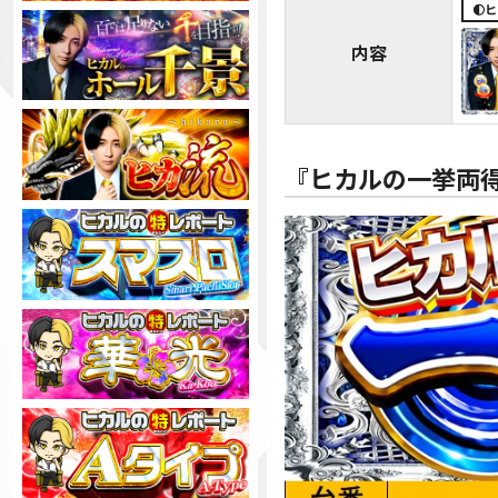
🌓
内容
『ヒカルの一挙両