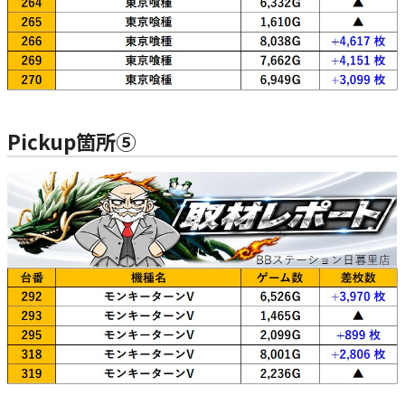
Pickup箇所⑤