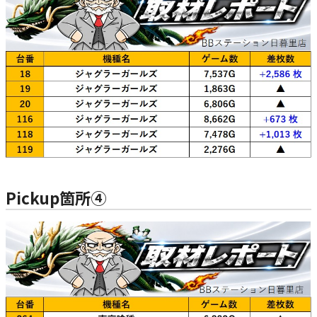
Pickup箇所④