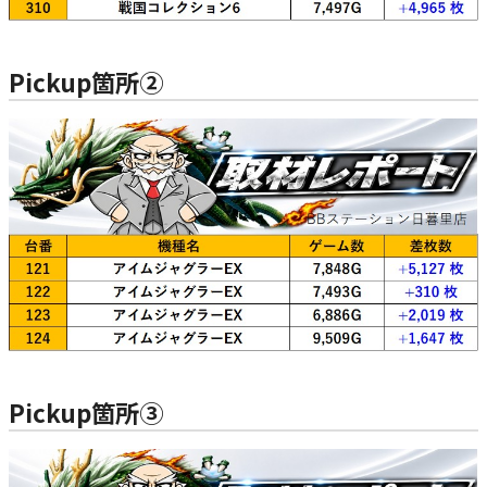
Pickup箇所②
Pickup箇所③