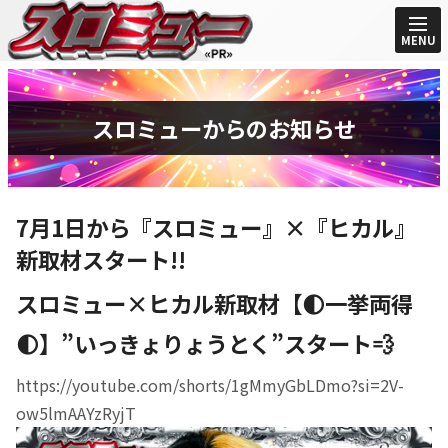
MENU
スロミューからのお知らせ
7月1日から『スロミュー』×『ヒカル』
新取材スタート!!
スロミュー×ヒカル新取材【🌓一挙両得
🌓】”いっきょりょうとく”スタート💨
https://youtube.com/shorts/1gMmyGbLDmo?si=2V-
ow5lmAAYzRyjT