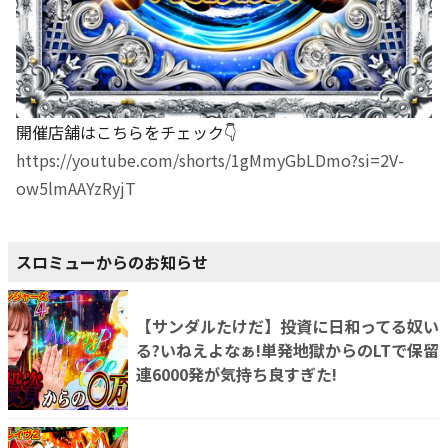
開催店舗はこちらをチェック👇
https://youtube.com/shorts/1gMmyGbLDmo?si=2V-
ow5lmAAYzRyjT
スロミューからのお知らせ
【サンダルたけだ】投資に日和ってる奴い
る?いねえよなぁ!単発地獄からのLTで保留
連6000発が気持ち良すぎた!