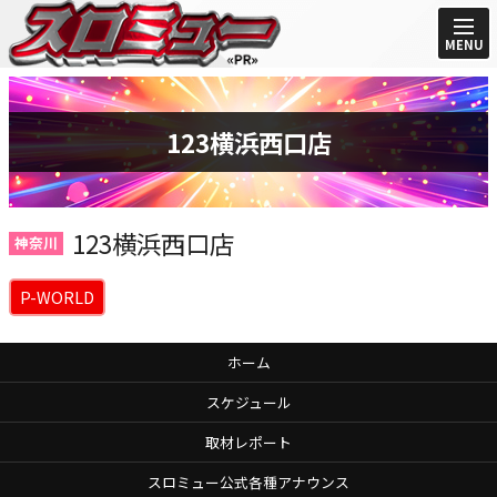
MENU
123横浜西口店
123横浜西口店
神奈川
P-WORLD
ホーム
スケジュール
取材レポート
スロミュー公式各種アナウンス