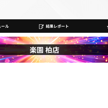
ュール
結果レポート
楽園 柏店