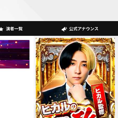
演者一覧
公式アナウンス