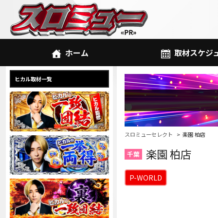
ホーム
取材スケジ
ヒカル取材一覧
スロミューセレクト
楽園 柏店
楽園 柏店
千葉
P-WORLD