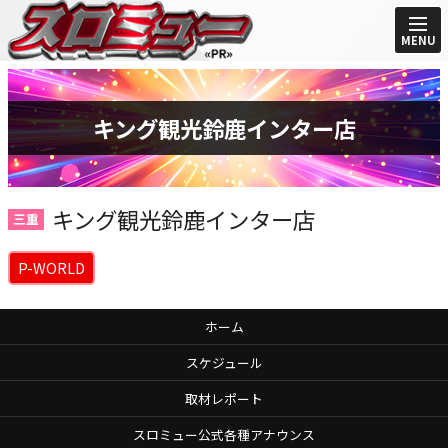
MENU
キング観光鈴鹿インター店
キング観光鈴鹿インター店
三重
P-WORLD
ホーム
スケジュール
取材レポート
スロミュー公式各種アナウンス