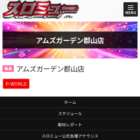
MENU
アムズガーデン郡山店
アムズガーデン郡山店
福島
P-WORLD
ホーム
スケジュール
取材レポート
スロミュー公式各種アナウンス