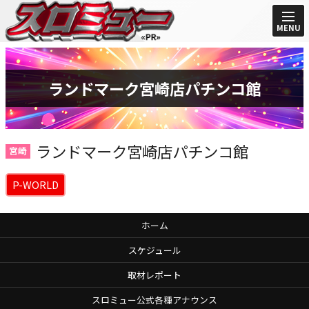
MENU
ランドマーク宮崎店パチンコ館
ランドマーク宮崎店パチンコ館
宮崎
P-WORLD
ホーム
スケジュール
取材レポート
スロミュー公式各種アナウンス