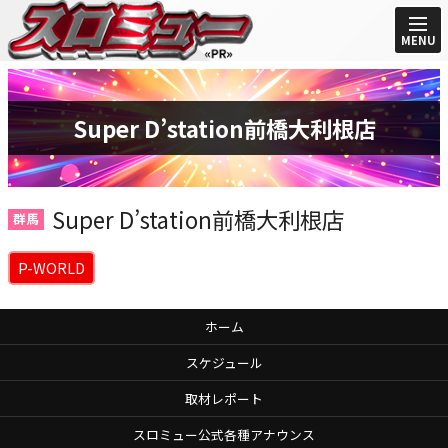
MENU
Super D’station前橋大利根店
Super D’station前橋大利根店
群馬
P-WORLD
ホーム
スケジュール
取材レポート
スロミュー公式各種アナウンス