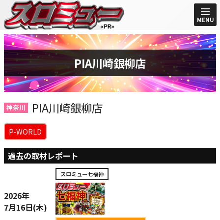
MENU
PIA川崎銀柳店
PIA川崎銀柳店
神奈川
P-WORLD
過去の取材レポート
スロミュー七福神
2026年
7月16日(木)