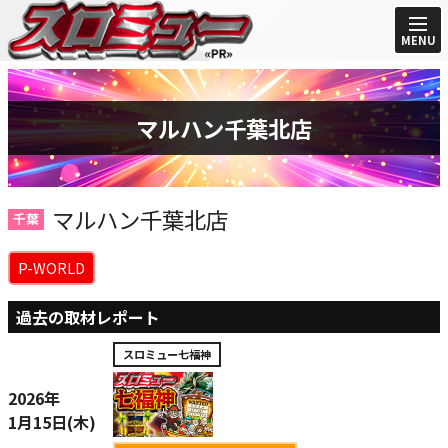
MENU
マルハン千葉北店
マルハン千葉北店
千葉
P-WORLD
過去の取材レポート
スロミュー七福神
2026年
1月15日(木)