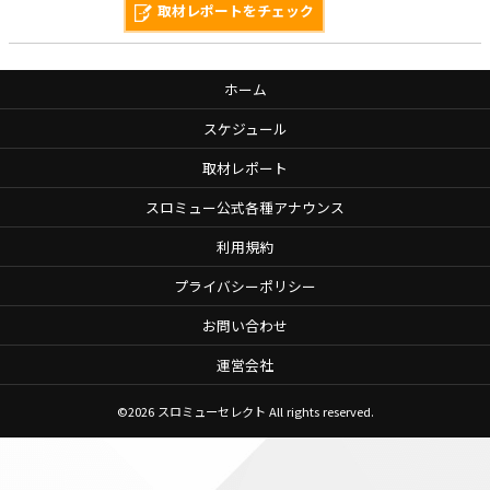
取材レポートをチェック
ホーム
スケジュール
取材レポート
スロミュー公式各種アナウンス
利用規約
プライバシーポリシー
お問い合わせ
運営会社
©2026
スロミューセレクト
All rights reserved.