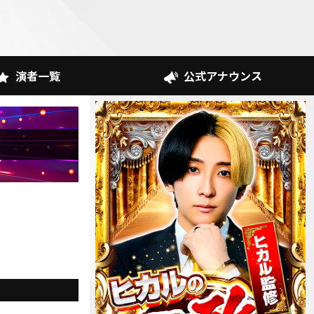
演者一覧
公式アナウンス