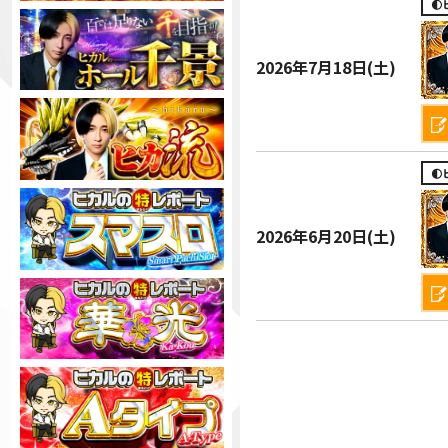

2026年
7月18日(土)

2026年
6月20日(土)