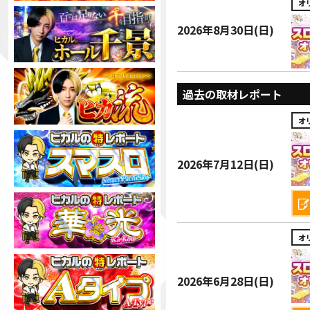
オ
2026年
8月30日(日)
過去の取材レポート
オ
2026年
7月12日(日)
オ
2026年
6月28日(日)