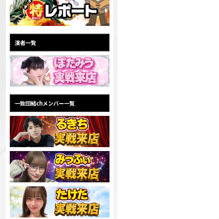
演者一覧
一致団結chメンバー一覧