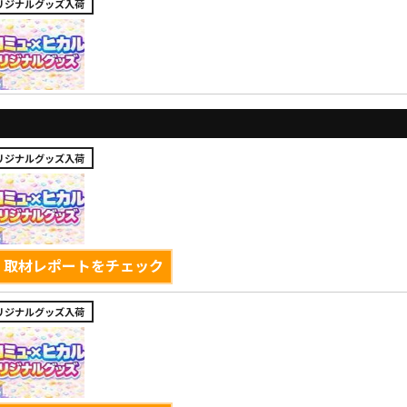
リジナルグッズ入荷
リジナルグッズ入荷
取材レポートをチェック
リジナルグッズ入荷