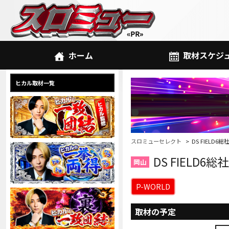
ホーム
取材スケジ
ヒカル取材一覧
スロミューセレクト
DS FIELD6総
DS FIELD6総
岡山
P-WORLD
取材の予定