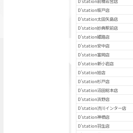
D’station前橋若宮店
D’station坂戸店
D’station太田矢島店
D’station妙典駅前店
D’station姫路店
D’station安中店
D’station富岡店
D’station新小岩店
D’station旭店
D’station杉戸店
D’station沼田総本店
D’station浜野店
D’station渋川インター店
D’station神栖店
D’station羽生店