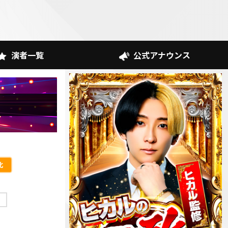
演者一覧
公式アナウンス
北