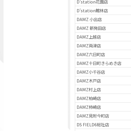
D’station花園店
D’station館林店
DAMZ 小出店
DAMZ 新発田店
DAMZ上越店
DAMZ両津店
DAMZ六日町店
DAMZ十日町きらめき店
DAMZ小千谷店
DAMZ木戸店
DAMZ村上店
DAMZ柏崎店
DAMZ柿崎店
DAMZ見附今町店
DS FIELD6総社店