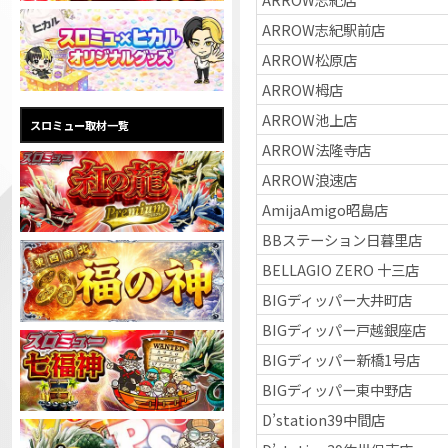
ARROW志紀駅前店
ARROW松原店
ARROW栂店
ARROW池上店
スロミュー取材一覧
ARROW法隆寺店
ARROW浪速店
AmijaAmigo昭島店
BBステーション日暮里店
BELLAGIO ZERO 十三店
BIGディッパー大井町店
BIGディッパー戸越銀座店
BIGディッパー新橋1号店
BIGディッパー東中野店
D’station39中間店