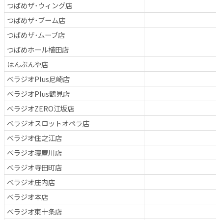
つばめザ･ウィング店
つばめザ･ブーム店
つばめザ･ムーブ店
つばめホール植田店
はんぶんや店
べラジオPlus尼崎店
べラジオPlus鶴見店
べラジオZERO江坂店
べラジオスロットオペラ店
べラジオ住之江店
べラジオ寝屋川店
べラジオ寺田町店
べラジオ庄内店
べラジオ本店
べラジオ東十条店