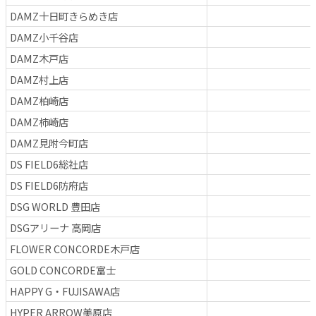
DAMZ十日町きらめき店
DAMZ小千谷店
DAMZ木戸店
DAMZ村上店
DAMZ柏崎店
DAMZ柿崎店
DAMZ見附今町店
DS FIELD6総社店
DS FIELD6防府店
DSG WORLD 豊田店
DSGアリーナ 高岡店
FLOWER CONCORDE木戸店
GOLD CONCORDE富士
HAPPY G・FUJISAWA店
HYPER ARROW美原店