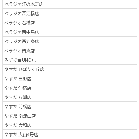
べラジオ江の木町店
べラジオ深江橋店
べラジオ石橋店
べラジオ西中島店
べラジオ西九条店
べラジオ門真店
みずほ台UNO店
やすだ ひばりヶ丘店
やすだ 三郷店
やすだ 仲宿店
やすだ 八潮店
やすだ 前橋店
やすだ 南流山店
やすだ 大和店
やすだ 大山4号店