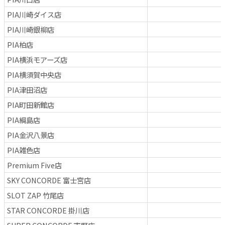
PIA川崎ダイス店
PIA川崎銀柳店
PIA柏店
PIA横浜モアーズ店
PIA横須賀中央店
PIA津田沼店
PIA町田新館店
PIA綱島店
PIA金沢八景店
PIA雑色店
Premium Five店
SKY CONCORDE 富士宮店
SLOT ZAP 竹尾店
STAR CONCORDE 掛川店