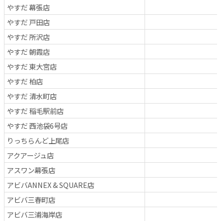
やすだ 幕張店
やすだ 戸田店
やすだ 所沢店
やすだ 朝霞店
やすだ 東大宮店
やすだ 柏店
やすだ 清水町店
やすだ 稲毛駅前店
やすだ 西池袋6号店
りっちらんど上尾店
アクアージュ店
アスワン幕張店
アビバANNEX & SQUARE店
アビバ三春町店
アビバ三浦海岸店