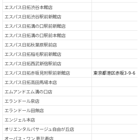
エスパス日拓渋谷本館店
エスパス日拓渋谷駅前新館店
エスパス日拓溝の口駅前新館店
エスパス日拓溝の口駅前本館店
エスパス日拓秋葉原駅前店
エスパス日拓稲毛駅前新館店
エスパス日拓西武新宿駅前店
エスパス日拓赤坂見附駅前新館店
東京都港区赤坂3-9-6
エスパス日拓高田馬場本店
エムアンドエム溝の口店
エランドール泉店
エランドール田無店
エンジェル本店
オリエンタルパサージュ自由が丘店
オーパス・ワン 恵比寿店