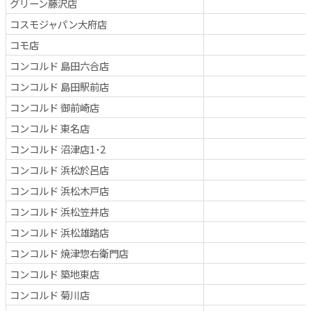
グリーン藤沢店
コスモジャパン大府店
コモ店
コンコルド 島田六合店
コンコルド 島田駅前店
コンコルド 御前崎店
コンコルド 東名店
コンコルド 沼津店1･2
コンコルド 浜松於呂店
コンコルド 浜松木戸店
コンコルド 浜松笠井店
コンコルド 浜松雄踏店
コンコルド 焼津惣右衛門店
コンコルド 築地東店
コンコルド 菊川店