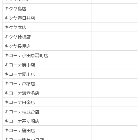
キクヤ島店
キクヤ春日井店
キクヤ本店
キクヤ穂積店
キクヤ長良店
キコーナ小田原扇町店
キコーナ府中店
キコーナ愛川店
キコーナ戸塚店
キコーナ海老名店
キコーナ白楽店
キコーナ相武台店
キコーナ茅ヶ崎店
キコーナ蒲田店
キコーナ鶴見中央店