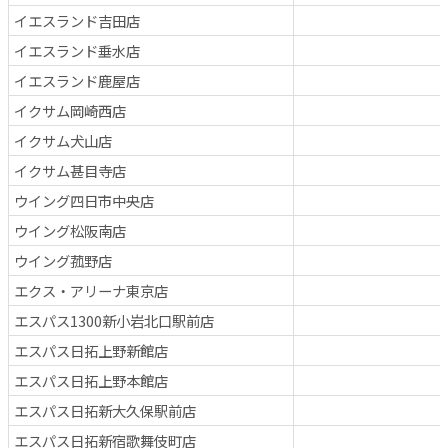
イエスランド吉田店
イエスランド垂水店
イエスランド鹿屋店
イクサム岡崎西店
イクサム犬山店
イクサム甚目寺店
ウイング四日市中央店
ウイング松阪南店
ウイング菰野店
エクス・アリーナ東京店
エスパス1300新小岩北口駅前店
エスパス日拓上野新館店
エスパス日拓上野本館店
エスパス日拓新大久保駅前店
エスパス日拓新宿歌舞伎町店