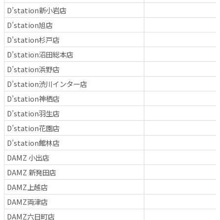
D’station新小岩店
D’station旭店
D’station杉戸店
D’station沼田総本店
D’station浜野店
D’station渋川インター店
D’station神栖店
D’station羽生店
D’station花園店
D’station館林店
DAMZ 小出店
DAMZ 新発田店
DAMZ上越店
DAMZ両津店
DAMZ六日町店