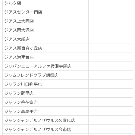
シルク店
ジアスセンター南店
ジアス上大岡店
ジアス南大沢店
ジアス大船店
ジアス新百合ヶ丘店
ジアス港南台店
ジャパンニューアルファ綾瀬寺尾店
ジャムフレンドクラブ朝霞店
ジャラン川口弥平店
ジャラン武里店
ジャラン谷在家店
ジャラン高島平店
ジャンジャンデルノザウルス久喜IC店
ジャンジャンデルノザウルス今市店