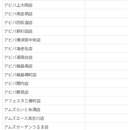
アビバ上大岡店
アビバ南足柄店
アビバ四街道店
アビバ新杉田店
アビバ横須賀中央店
アビバ海老名店
アビバ湘南台店
アビバ綱島南店
アビバ綱島樽町店
アビバ関内店
アビバ鶴見店
アフェスタ三春町店
アムズらいと糸満店
アムズエース具志川店
アムズガーデンうるま店