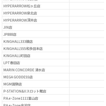
HYPERARROW松ヶ丘店
HYPERARROW泉北店
HYPERARROW深井店
JIN店
JP888店
KINGHALL333鏡店
KINGHALL555和多田本店
KINGHALL町田店
LPT春田店
MARIN CONCORDE 清水店
MEGA GODDESS店
MGM国領店
P-STATION&IIスロット館店
P.A.e･Zone1111富山店
P.A.e･Zone金沢店